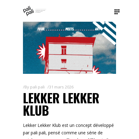
By
pali pali
31 mars 2026
LEKKER LEKKER
KLUB
Lekker Lekker Klub est un concept développé
par pali pali, pensé comme une série de