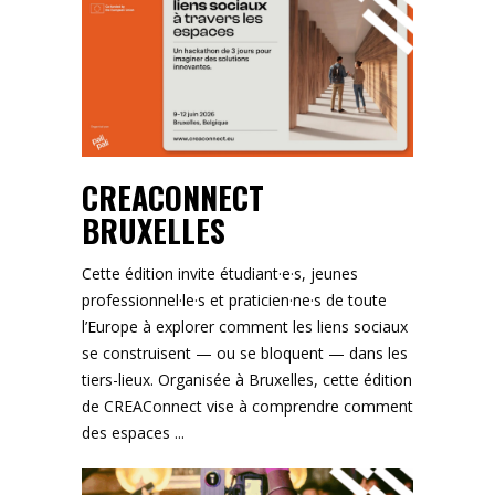
CREACONNECT
BRUXELLES
Cette édition invite étudiant·e·s, jeunes
professionnel·le·s et praticien·ne·s de toute
l’Europe à explorer comment les liens sociaux
se construisent — ou se bloquent — dans les
tiers-lieux. Organisée à Bruxelles, cette édition
de CREAConnect vise à comprendre comment
des espaces