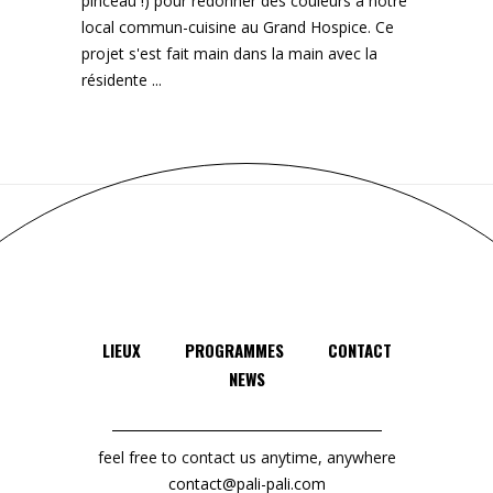
pinceau !) pour redonner des couleurs à notre
local commun-cuisine au Grand Hospice. Ce
projet s'est fait main dans la main avec la
résidente
LIEUX
PROGRAMMES
CONTACT
NEWS
feel free to contact us anytime, anywhere
contact@pali-pali.com