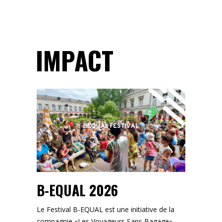
IMPACT
B-EQUAL 2026
Le Festival B-EQUAL est une initiative de la
compagnie «Les Voyageurs Sans Bagage».