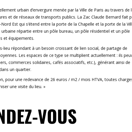
vellement urbain d’envergure menée par la Ville de Paris au travers de 
res et de réseaux de transports publics. La Zac Claude Bernard fait p
ord Est qui s’étend entre la porte de la Chapelle et la porte de la Vill
urbaine répartie entre un pôle bureau, un pôle résidentiel et un pôle
s et équipements.
rs-lieu répondant à un besoin croissant de lien social, de partage de
oyennes. Les espaces de ce type se multiplient actuellement : ils peu
liers, commerces solidaires, cafés associatifs, etc.), générant ainsi de
 dans un quartier.
ion, pour une redevance de 26 euros / m2 / mois HTVA, toutes charge
ser une visite du lieu. »
NDEZ-VOUS