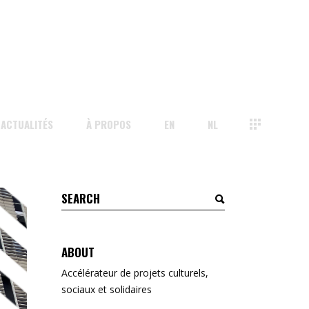
ACTUALITÉS
À PROPOS
EN
NL
Search
for:
ABOUT
Accélérateur de projets culturels,
sociaux et solidaires