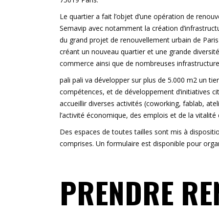
Le quartier a fait l’objet d’une opération de renou
Semavip avec notamment la création d’infrastructu
du grand projet de renouvellement urbain de Paris-N
créant un nouveau quartier et une grande diversité 
commerce ainsi que de nombreuses infrastructure
pali pali va développer sur plus de 5.000 m2 un tie
compétences, et de développement d’initiatives cit
accueillir diverses activités (coworking, fablab, ate
l’activité économique, des emplois et de la vitalité
Des espaces de toutes tailles sont mis à disposit
comprises. Un formulaire est disponible pour organi
PRENDRE RE