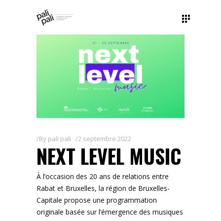
By
pali pali
2 septembre 2022
NEXT LEVEL MUSIC
À l’occasion des 20 ans de relations entre
Rabat et Bruxelles, la région de Bruxelles-
Capitale propose une programmation
originale basée sur l’émergence des musiques