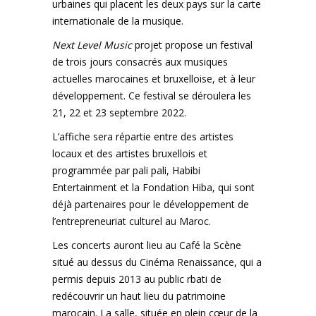
urbaines qui placent les deux pays sur la carte
internationale de la musique.
Next Level Music
projet propose un festival
de trois jours consacrés aux musiques
actuelles marocaines et bruxelloise, et à leur
développement. Ce festival se déroulera les
21, 22 et 23 septembre 2022.
L’affiche sera répartie entre des artistes
locaux et des artistes bruxellois et
programmée par pali pali, Habibi
Entertainment et la Fondation Hiba, qui sont
déjà partenaires pour le développement de
l’entrepreneuriat culturel au Maroc.
Les concerts auront lieu au Café la Scène
situé au dessus du Cinéma Renaissance, qui a
permis depuis 2013 au public rbati de
redécouvrir un haut lieu du patrimoine
marocain. La salle, située en plein cœur de la