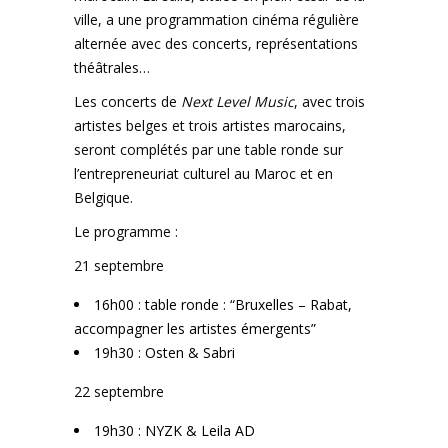
ville, a une programmation cinéma régulière
alternée avec des concerts, représentations
théâtrales…
Les concerts de
Next Level Music
, avec trois
artistes belges et trois artistes marocains,
seront complétés par une table ronde sur
l’entrepreneuriat culturel au Maroc et en
Belgique.
Le programme :
21 septembre
16h00 : table ronde : “Bruxelles – Rabat,
accompagner les artistes émergents”
19h30 : Osten & Sabri
22 septembre
19h30 : NYZK & Leila AD