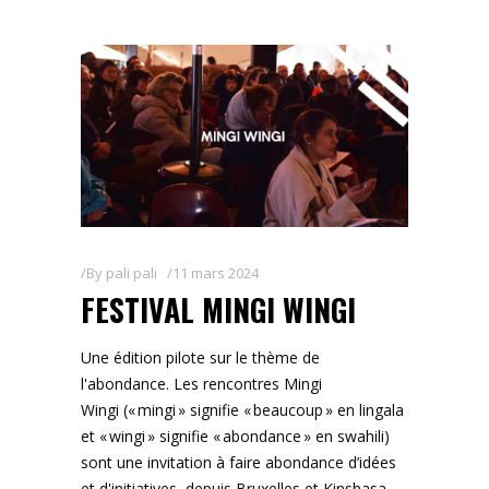
By
pali pali
11 mars 2024
FESTIVAL MINGI WINGI
Une édition pilote sur le thème de
l'abondance. Les rencontres Mingi
Wingi (« mingi » signifie « beaucoup » en lingala
et « wingi » signifie « abondance » en swahili)
sont une invitation à faire abondance d’idées
et d'initiatives, depuis Bruxelles et Kinshasa,