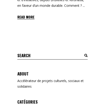
en faveur d’un monde durable. Comment ?
READ MORE
Search
for:
ABOUT
Accélérateur de projets culturels, sociaux et
solidaires
CATÉGORIES