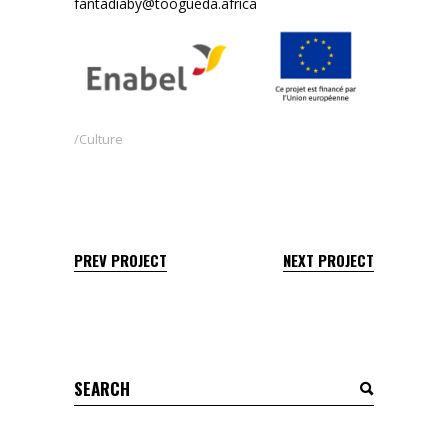
fantadiaby@toogueda.africa
Culture
PREV PROJECT
NEXT PROJECT
Search
for: