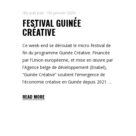
By
pali pali
30 janvier 2024
FESTIVAL GUINÉE
CRÉATIVE
Ce week-end se déroulait le micro-festival de
fin du programme Guinée Créative. Financée
par l'Union européenne, et mise en œuvre par
l'Agence belge de développement (Enabel),
“Guinée Créative” soutient l'émergence de
l'économie créative en Guinée depuis 2021.
READ MORE