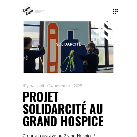
By
pali pali
24 novembre 2025
PROJET
SOLIDARCITÉ AU
GRAND HOSPICE
Cœur à l’ouvrage au Grand Hospice !