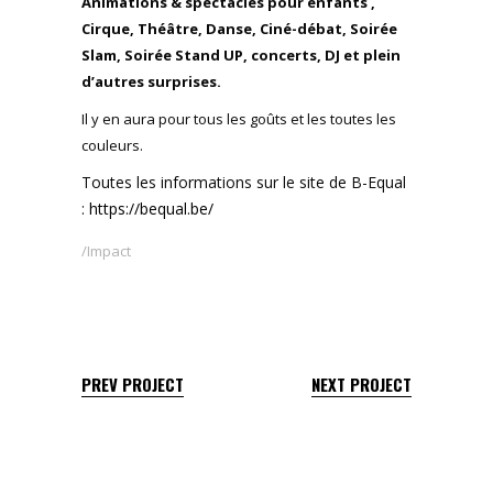
Animations & spectacles pour enfants ,
Cirque, Théâtre, Danse, Ciné-débat, Soirée
Slam, Soirée Stand UP, concerts, DJ et plein
d’autres surprises.
Il y en aura pour tous les goûts et les toutes les
couleurs.
Toutes les informations sur le site de B-Equal
:
https://bequal.be/
Impact
PREV PROJECT
NEXT PROJECT