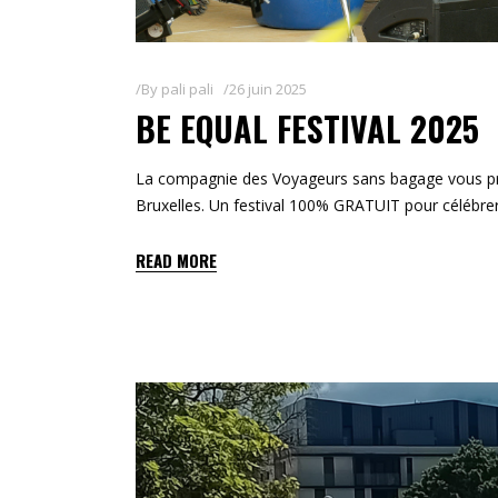
By
pali pali
26 juin 2025
BE EQUAL FESTIVAL 2025
La compagnie des Voyageurs sans bagage vous pré
Bruxelles. Un festival 100% GRATUIT pour célébrer 
READ MORE