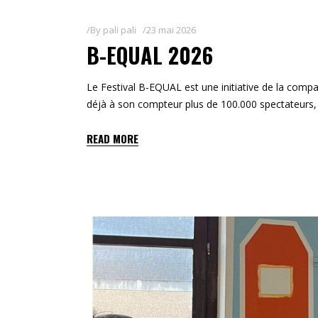
By
pali pali
23 mai 2026
B-EQUAL 2026
Le Festival B-EQUAL est une initiative de la comp
déjà à son compteur plus de 100.000 spectateurs, 5
READ MORE