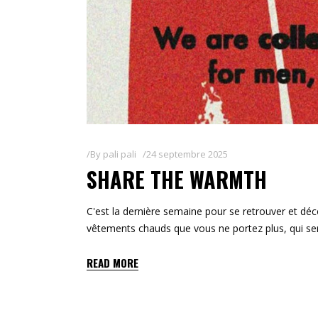
By
pali pali
24 septembre 2025
SHARE THE WARMTH
C'est la dernière semaine pour se retrouver et dé
vêtements chauds que vous ne portez plus, qui sero
READ MORE