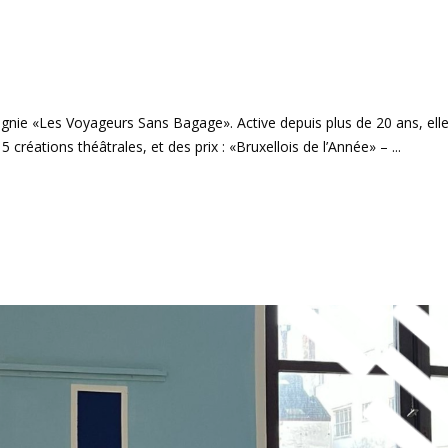
agnie «Les Voyageurs Sans Bagage». Active depuis plus de 20 ans, elle
 créations théâtrales, et des prix : «Bruxellois de l’Année» –