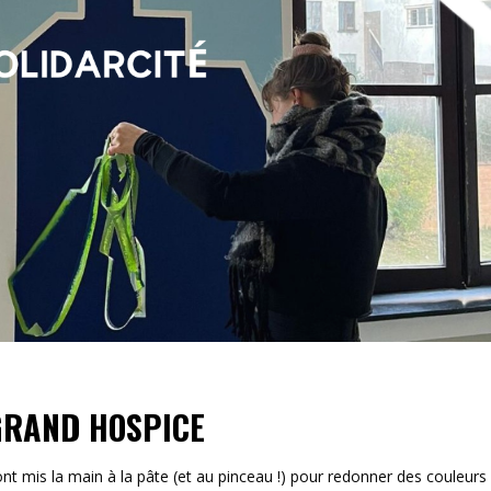
GRAND HOSPICE
ont mis la main à la pâte (et au pinceau !) pour redonner des couleurs