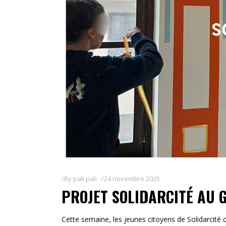
By
pali pali
24 novembre 2025
PROJET SOLIDARCITÉ AU 
Cette semaine, les jeunes citoyens de Solidarcité 