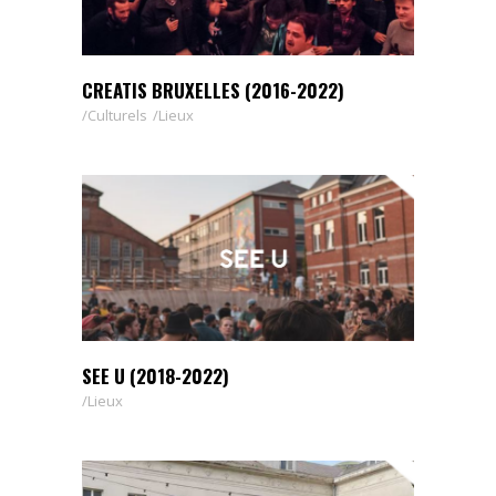
CREATIS BRUXELLES (2016-2022)
Culturels
Lieux
SEE U (2018-2022)
Lieux